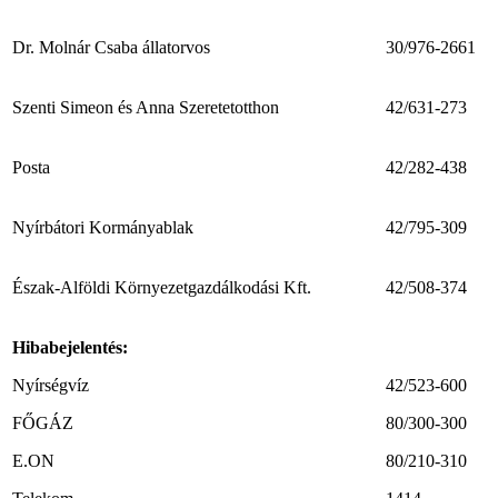
Dr. Molnár Csaba állatorvos
30/976-2661
Szenti Simeon és Anna Szeretetotthon
42/631-273
Posta
42/282-438
Nyírbátori Kormányablak
42/795-309
Észak-Alföldi Környezetgazdálkodási Kft.
42/508-374
Hibabejelentés:
Nyírségvíz
42/523-600
FŐGÁZ
80/300-300
E.ON
80/210-310