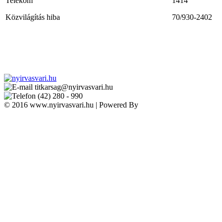
Telekom
1414
Közvilágítás hiba
70/930-2402
titkarsag@nyirvasvari.hu
(42) 280 - 990
© 2016 www.nyirvasvari.hu | Powered By