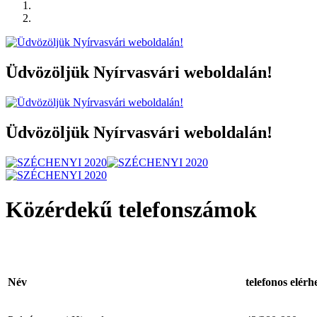
Üdvözöljük Nyírvasvári weboldalán!
Üdvözöljük Nyírvasvári weboldalán!
Közérdekű telefonszámok
Név
telefonos elérh